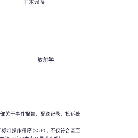
手术设备
放射学
生部关于事件报告、配送记录、投诉处
操作程序 (SOP)，不仅符合甚至