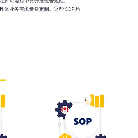
您在许可流程中充分展现合规性。
体业务需求量身定制。这些 SOP 均
。