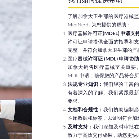
了解加拿大卫生部的医疗器械监
MedNerds 为您提供的帮助：
医疗器械许可证
(MDEL) 申请支
许可证申请提供全面的指导和支
完整，并符合加拿大卫生部的严
医疗器械
许可证 (MDL) 申请协
加拿大销售医疗器械至关重要
MDL 申请，确保您的产品符合
法规专业知识：
我们经验丰富的
有着深入的了解。我们紧跟最新
要求。
文档和合规性：
我们协助编制必
临床数据和标签，以证明符合加
及时支持：
我们深知及时审批在
致力于高效交付成果，助您更快