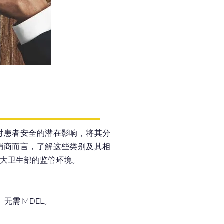
的列名、MDEL 许可流程、医疗器械法规以及 MDL 
对患者安全的潜在影响，将其分
销商而言，了解这些类别及其相
拿大卫生部的监管环境。
、无需 MDEL。